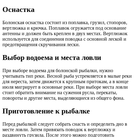
Оснастка
Болонская оснастка состоит из поплавка, грузил, стопоров,
вертлюжка и крючка. Поплавок огружается под основание
антенны и должен быть креплен в двух местах. Вертлюжок
используется для соединения поводка с основной леской и
предотвращения скручивания лески.
Выбор водоема и места ловли
При выборе водоема для болонской рыбалки, нужно
учитывать тип реки. Весной рыба устремляется в малые реки
для нереста, затем движется к крупным притокам, а в конце
июля мигрирует в основные реки. При выборе места ловли
стоит обратить внимание на сужения русла, перекаты,
повороты и другие места, выделяющиеся из общего фона.
Приготовление к рыбалке
Перед рыбалкой следует собрать снасть и определить дно в
месте ловли. Затем привязать поводок к вертлюжку и
раздвинуть грузила. После этого можно подготовить