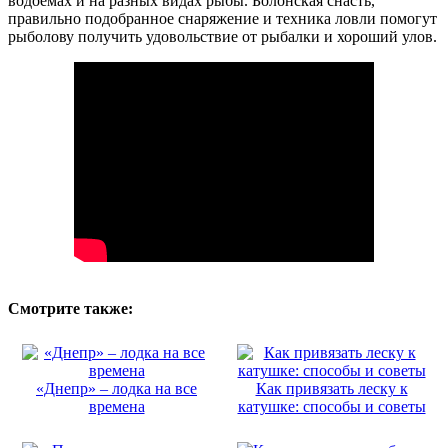
водоемах и на разных видах рыбы. Болонская снасть,
правильно подобранное снаряжение и техника ловли помогут
рыболову получить удовольствие от рыбалки и хороший улов.
Смотрите также:
«Днепр» – лодка на все
Как привязать леску к
времена
катушке: способы и советы