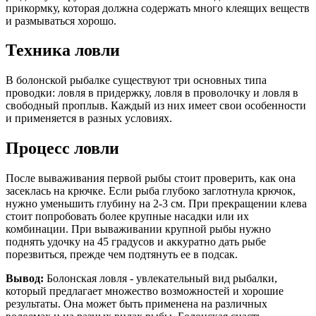
прикормку, которая должна содержать много клеящих веществ
и размываться хорошо.
Техника ловли
В болонской рыбалке существуют три основных типа
проводки: ловля в придержку, ловля в проволочку и ловля в
свободный проплыв. Каждый из них имеет свои особенности
и применяется в разных условиях.
Процесс ловли
После вываживания первой рыбы стоит проверить, как она
засеклась на крючке. Если рыба глубоко заглотнула крючок,
нужно уменьшить глубину на 2-3 см. При прекращении клева
стоит попробовать более крупные насадки или их
комбинации. При вываживании крупной рыбы нужно
поднять удочку на 45 градусов и аккуратно дать рыбе
порезвиться, прежде чем подтянуть ее в подсак.
Вывод:
Болонская ловля - увлекательный вид рыбалки,
который предлагает множество возможностей и хорошие
результаты. Она может быть применена на различных