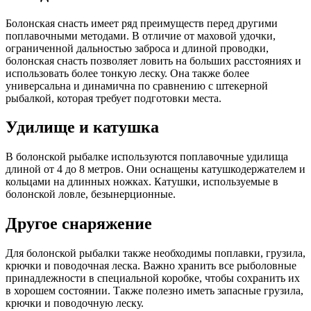
Болонская снасть имеет ряд преимуществ перед другими
поплавочными методами. В отличие от маховой удочки,
ограниченной дальностью заброса и длиной проводки,
болонская снасть позволяет ловить на больших расстояниях и
использовать более тонкую леску. Она также более
универсальна и динамична по сравнению с штекерной
рыбалкой, которая требует подготовки места.
Удилище и катушка
В болонской рыбалке используются поплавочные удилища
длиной от 4 до 8 метров. Они оснащены катушкодержателем и
кольцами на длинных ножках. Катушки, используемые в
болонской ловле, безынерционные.
Другое снаряжение
Для болонской рыбалки также необходимы поплавки, грузила,
крючки и поводочная леска. Важно хранить все рыболовные
принадлежности в специальной коробке, чтобы сохранить их
в хорошем состоянии. Также полезно иметь запасные грузила,
крючки и поводочную леску.