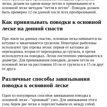
лески, делаем на одном конце петлю и привязываем ее к
основной леске методом "петля в петлю". Поводок должен
быть примерно 12 см длиной после всех преобразований.
Как привязывать поводки к основной
леске на донной снасти
При ловле на донных снастях, основная леска начинается на
катушке и заканчивается грузилом. Некоторые рыболовы
используют три отрезка лески: первая от катушки до
переходника, вторая от переходника до грузила, и третья
используется на поводках. Лески постепенно уменьшаются в
диаметре. Для привязывания поводков, делаем петли на
основной леске на расстоянии 10 см от грузила и в 15 см друг
от друга.
Различные способы завязывания
поводка к основной леске
Один из популярных способов завязывания поводка к
основной леске - "кровавый" узел. Для завязывания этого
узла, берем две лески и перехлестываем их между собой.