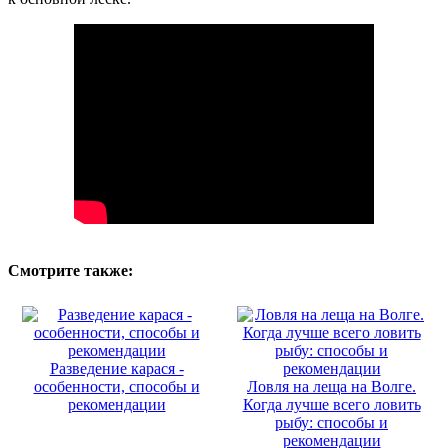
Смотрите также:
Разведение карася -
особенности, способы и
Ловля на леща на Волге.
рекомендации
Когда лучше всего ловить
рыбу: способы и
рекомендации