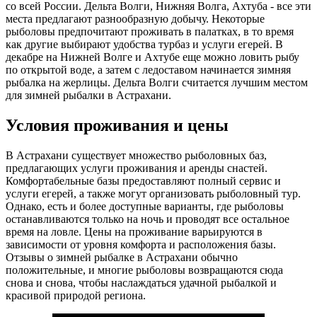
со всей России. Дельта Волги, Нижняя Волга, Ахтуба - все эти
места предлагают разнообразную добычу. Некоторые
рыболовы предпочитают проживать в палатках, в то время
как другие выбирают удобства турбаз и услуги егерей. В
декабре на Нижней Волге и Ахтубе еще можно ловить рыбу
по открытой воде, а затем с ледоставом начинается зимняя
рыбалка на жерлицы. Дельта Волги считается лучшим местом
для зимней рыбалки в Астрахани.
Условия проживания и цены
В Астрахани существует множество рыболовных баз,
предлагающих услуги проживания и аренды снастей.
Комфортабельные базы предоставляют полный сервис и
услуги егерей, а также могут организовать рыболовный тур.
Однако, есть и более доступные варианты, где рыболовы
останавливаются только на ночь и проводят все остальное
время на ловле. Цены на проживание варьируются в
зависимости от уровня комфорта и расположения базы.
Отзывы о зимней рыбалке в Астрахани обычно
положительные, и многие рыболовы возвращаются сюда
снова и снова, чтобы наслаждаться удачной рыбалкой и
красивой природой региона.