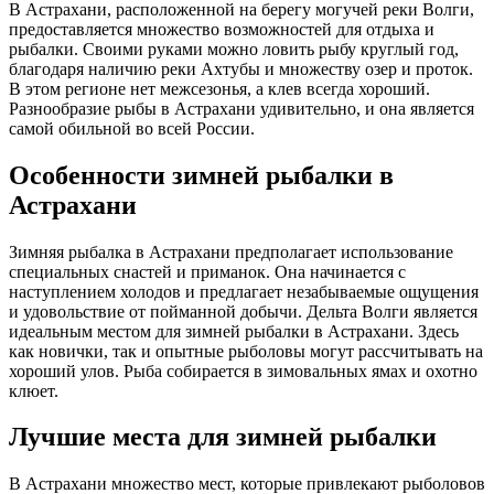
В Астрахани, расположенной на берегу могучей реки Волги,
предоставляется множество возможностей для отдыха и
рыбалки. Своими руками можно ловить рыбу круглый год,
благодаря наличию реки Ахтубы и множеству озер и проток.
В этом регионе нет межсезонья, а клев всегда хороший.
Разнообразие рыбы в Астрахани удивительно, и она является
самой обильной во всей России.
Особенности зимней рыбалки в
Астрахани
Зимняя рыбалка в Астрахани предполагает использование
специальных снастей и приманок. Она начинается с
наступлением холодов и предлагает незабываемые ощущения
и удовольствие от пойманной добычи. Дельта Волги является
идеальным местом для зимней рыбалки в Астрахани. Здесь
как новички, так и опытные рыболовы могут рассчитывать на
хороший улов. Рыба собирается в зимовальных ямах и охотно
клюет.
Лучшие места для зимней рыбалки
В Астрахани множество мест, которые привлекают рыболовов