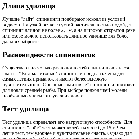
Длина удилища
Лучшие "лайт"-спиннинги подбирают исходя из условий
водоема. На узкой речке с густой растительностью подойдет
спиннинг длиной не более 2,1 м, а на широкой открытой реке
или озере можно использовать длинное удилище для более
дальних забросов.
Разновидности спиннингов
Существуют несколько разновидностей спиннингов класса
"лайт". "Ультралайтовые" спиннинги предназначены для
самых легких приманок и имеют более высокую
чувствительность. Обычные "лайтовые" спиннинги подходят
для ловли средней рыбы. При выборе подходящей модели
необходимо учитывать условия ловли.
Тест удилища
Тест удилища определяет его нагрузочную способность. Для
спиннинга "лайт" тест может колебаться от 0 до 15 г. Чем
легче тест, тем удобнее и чувствительнее снасть. Однако для
ловли большой рыбы в быстром течении рекомендуется