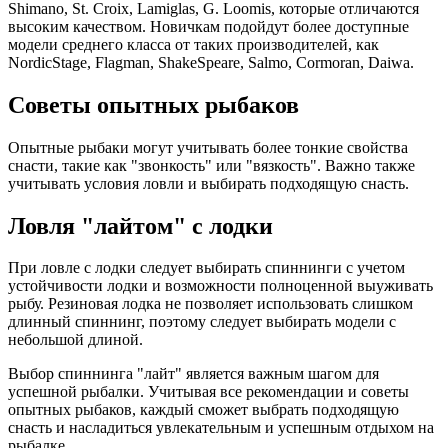
Shimano, St. Croix, Lamiglas, G. Loomis, которые отличаются
высоким качеством. Новичкам подойдут более доступные
модели среднего класса от таких производителей, как
NordicStage, Flagman, ShakeSpeare, Salmo, Cormoran, Daiwa.
Советы опытных рыбаков
Опытные рыбаки могут учитывать более тонкие свойства
снасти, такие как "звонкость" или "вязкость". Важно также
учитывать условия ловли и выбирать подходящую снасть.
Ловля "лайтом" с лодки
При ловле с лодки следует выбирать спиннинги с учетом
устойчивости лодки и возможности полноценной выуживать
рыбу. Резиновая лодка не позволяет использовать слишком
длинный спиннинг, поэтому следует выбирать модели с
небольшой длиной.
Выбор спиннинга "лайт" является важным шагом для
успешной рыбалки. Учитывая все рекомендации и советы
опытных рыбаков, каждый сможет выбрать подходящую
снасть и насладиться увлекательным и успешным отдыхом на
рыбалке.