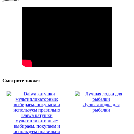
Смотрите также:
Лучшая лодка для
рыбалки
Daiwa катушки
мультипликаторные:
выбираем, покупаем и
используем правильно