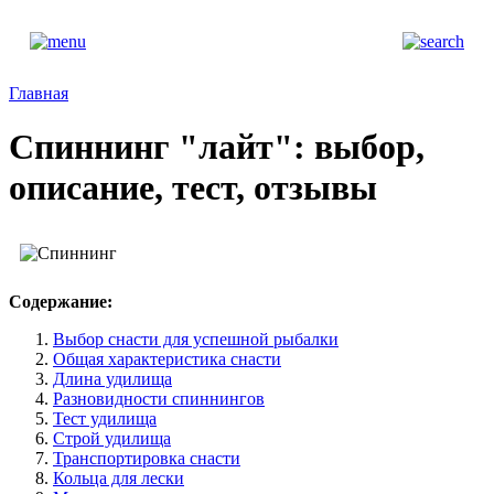
Главная
Спиннинг "лайт": выбор,
описание, тест, отзывы
Содержание:
Выбор снасти для успешной рыбалки
Общая характеристика снасти
Длина удилища
Разновидности спиннингов
Тест удилища
Строй удилища
Транспортировка снасти
Кольца для лески