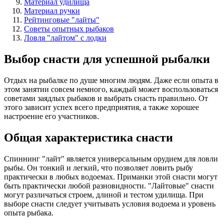
Материал удилища
Материал ручки
Рейтинговые "лайты"
Советы опытных рыбаков
Ловля "лайтом" с лодки
Выбор снасти для успешной рыбалки
Отдых на рыбалке по душе многим людям. Даже если опыта в
этом занятии совсем немного, каждый может воспользоваться
советами заядлых рыбаков и выбрать снасть правильно. От
этого зависит успех всего предприятия, а также хорошее
настроение его участников.
Общая характеристика снасти
Спиннинг "лайт" является универсальным орудием для ловли
рыбы. Он тонкий и легкий, что позволяет ловить рыбу
практически в любых водоемах. Приманки этой снасти могут
быть практически любой разновидности. "Лайтовые" снасти
могут различаться строем, длиной и тестом удилища. При
выборе снасти следует учитывать условия водоема и уровень
опыта рыбака.