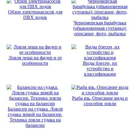
Обзор электронасосов для
ПВХ лодок
Черноморская барабулька
(обыкновенная султанка):
описание, фото, рыбалка
Ловля леща на фидер и ее
особенности
Виды блесен, их
устройство и
классификация
Рыба язь. Описание вида и
способов ловли
Балансир на судака. Ловля
судака зимой на балансир.
Техника ловли судака на
балансир