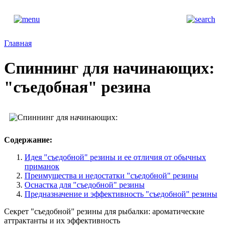
Главная
Спиннинг для начинающих:
"съедобная" резина
Содержание:
Идея "съедобной" резины и ее отличия от обычных
приманок
Преимущества и недостатки "съедобной" резины
Оснастка для "съедобной" резины
Предназначение и эффективность "съедобной" резины
Секрет "съедобной" резины для рыбалки: ароматические
аттрактанты и их эффективность