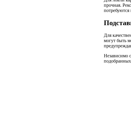
прочная. Рек
потребуются 
Подстав
Для качестве
могут быть м
предупреждаю
Независимо о
подобранных 