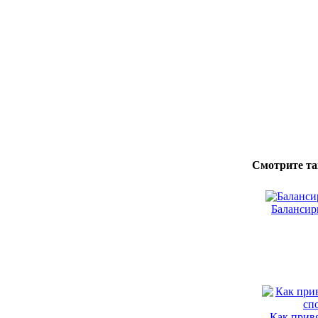
Смотрите та
Балансир
Как привя