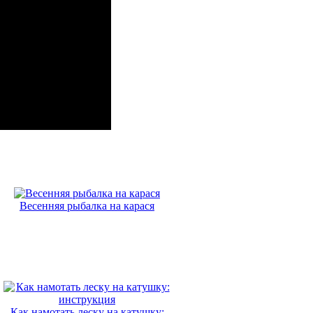
Весенняя рыбалка на карася
Как намотать леску на катушку: