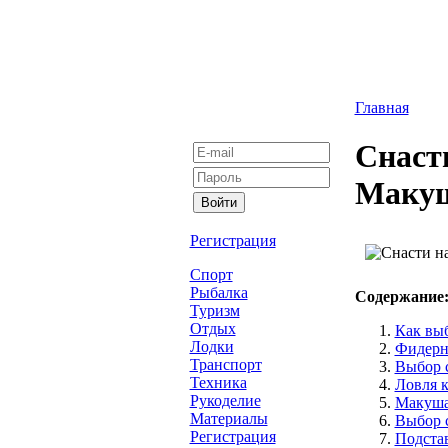
Главная
Снасти
Макуш
Регистрация
Спорт
Рыбалка
Содержание
Туризм
Отдых
Как выб
Лодки
Фидерна
Транспорт
Выбор с
Техника
Ловля к
Рукоделие
Макуша
Материалы
Выбор с
Регистрация
Подста