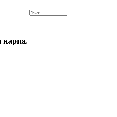
 карпа.