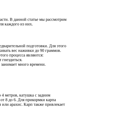
асти. В данной статье мы рассмотрим
ля каждого из них.
дварительной подготовки. Для этого
ивать вес наживки до 90 граммов.
того процесса являются:
т гнездиться.
 занимает много времени.
 4 метров, катушка с задним
от 8 до 6. Для прикормки карпа
и или арахис. Карп также привлекает