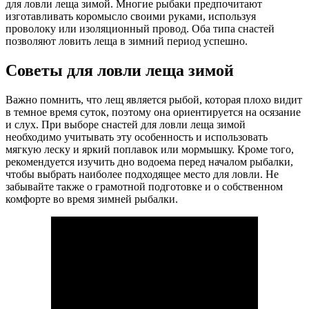
для ловли леща зимой. Многие рыбаки предпочитают
изготавливать коромысло своими руками, используя
проволоку или изоляционный провод. Оба типа снастей
позволяют ловить леща в зимний период успешно.
Советы для ловли леща зимой
Важно помнить, что лещ является рыбой, которая плохо видит
в темное время суток, поэтому она ориентируется на осязание
и слух. При выборе снастей для ловли леща зимой
необходимо учитывать эту особенность и использовать
мягкую леску и яркий поплавок или мормышку. Кроме того,
рекомендуется изучить дно водоема перед началом рыбалки,
чтобы выбрать наиболее подходящее место для ловли. Не
забывайте также о грамотной подготовке и о собственном
комфорте во время зимней рыбалки.