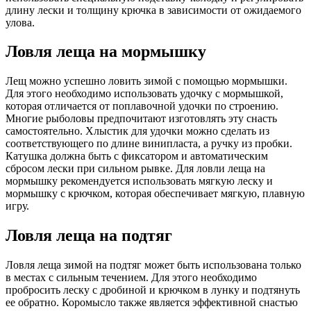
длину лески и толщину крючка в зависимости от ожидаемого
улова.
Ловля леща на мормышку
Лещ можно успешно ловить зимой с помощью мормышки.
Для этого необходимо использовать удочку с мормышкой,
которая отличается от поплавочной удочки по строению.
Многие рыболовы предпочитают изготовлять эту снасть
самостоятельно. Хлыстик для удочки можно сделать из
соответствующего по длине винипласта, а ручку из пробки.
Катушка должна быть с фиксатором и автоматическим
сбросом лески при сильном рывке. Для ловли леща на
мормышку рекомендуется использовать мягкую леску и
мормышку с крючком, которая обеспечивает мягкую, плавную
игру.
Ловля леща на подтяг
Ловля леща зимой на подтяг может быть использована только
в местах с сильным течением. Для этого необходимо
пробросить леску с дробиной и крючком в лунку и подтянуть
ее обратно. Коромысло также является эффективной снастью