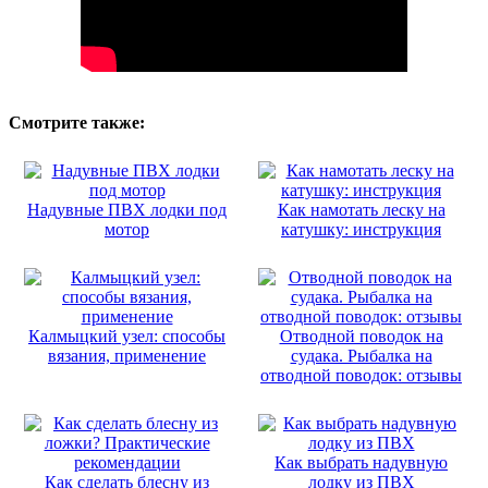
Смотрите также:
Надувные ПВХ лодки под
Как намотать леску на
мотор
катушку: инструкция
Калмыцкий узел: способы
Отводной поводок на
вязания, применение
судака. Рыбалка на
отводной поводок: отзывы
Как выбрать надувную
Как сделать блесну из
лодку из ПВХ