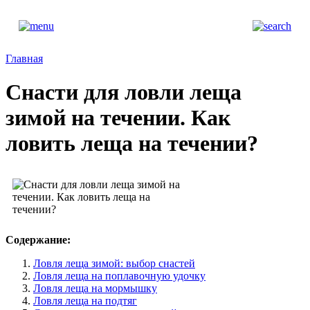
Главная
Снасти для ловли леща
зимой на течении. Как
ловить леща на течении?
Содержание:
Ловля леща зимой: выбор снастей
Ловля леща на поплавочную удочку
Ловля леща на мормышку
Ловля леща на подтяг