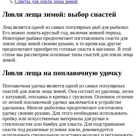
Советы для ловли леща зимой
Ловля леща зимой: выбор снастей
Лещ является одной из самых популярных рыб для рыбалки.
Его можно ловить круглый год, включая зимний период.
Некоторые рыбаки предпочитают изготавливать снасти для
ловли леща зимой своими руками, в то время как другие
предпочитают приобрести готовые снасти в магазине. В этой
статье мы рассмотрим основные типы снастей для ловли леща
зимой.
Ловля леща на поплавочную удочку
Поплавочная удочка является одной из самых популярных
снастей для ловли леща зимой. Она состоит из удилища, лески
с катушкой, поплавка и крючка с грузилом. Основное отличие
от летней поплавочной удочки заключается в устройстве
удильника. Многие рыболовы предпочитают изготовлять
удочку своими руками. Для этого необходимо использовать
пробку или искусственные материалы для ручки и
стеклопластик или бамбук для хлыста. Для подстраивания
снасти под различные условия ловли, рекомендуется
использовать специальную подставку-колодку и регулировать