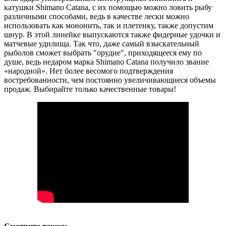
катушки Shimano Catana, с их помощью можно ловить рыбу
различными способами, ведь в качестве лески можно
использовать как мононить, так и плетенку, также допустим
шнур. В этой линейке выпускаются также фидерные удочки и
матчевые удилища. Так что, даже самый взыскательный
рыболов сможет выбрать "орудие", приходящееся ему по
душе, ведь недаром марка Shimano Catana получило звание
«народной». Нет более весомого подтверждения
востребованности, чем постоянно увеличивающиеся объемы
продаж. Выбирайте только качественные товары!