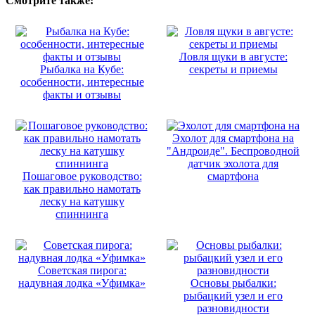
Смотрите также:
Ловля щуки в августе:
Рыбалка на Кубе:
секреты и приемы
особенности, интересные
факты и отзывы
Эхолот для смартфона на
"Андроиде". Беспроводной
датчик эхолота для
Пошаговое руководство:
смартфона
как правильно намотать
леску на катушку
спиннинга
Советская пирога:
надувная лодка «Уфимка»
Основы рыбалки:
рыбацкий узел и его
разновидности