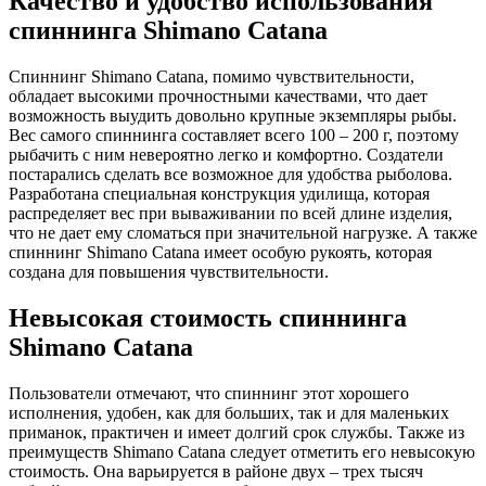
Качество и удобство использования
спиннинга Shimano Catana
Спиннинг Shimano Catana, помимо чувствительности,
обладает высокими прочностными качествами, что дает
возможность выудить довольно крупные экземпляры рыбы.
Вес самого спиннинга составляет всего 100 – 200 г, поэтому
рыбачить с ним невероятно легко и комфортно. Создатели
постарались сделать все возможное для удобства рыболова.
Разработана специальная конструкция удилища, которая
распределяет вес при вываживании по всей длине изделия,
что не дает ему сломаться при значительной нагрузке. А также
спиннинг Shimano Catana имеет особую рукоять, которая
создана для повышения чувствительности.
Невысокая стоимость спиннинга
Shimano Catana
Пользователи отмечают, что спиннинг этот хорошего
исполнения, удобен, как для больших, так и для маленьких
приманок, практичен и имеет долгий срок службы. Также из
преимуществ Shimano Catana следует отметить его невысокую
стоимость. Она варьируется в районе двух – трех тысяч