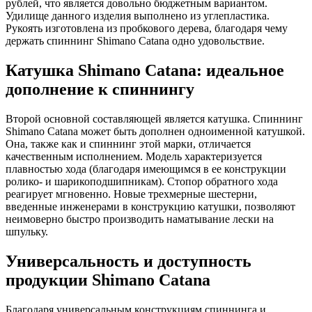
рублей, что является довольно бюджетным вариантом.
Удилище данного изделия выполнено из углепластика.
Рукоять изготовлена из пробкового дерева, благодаря чему
держать спиннинг Shimano Catana одно удовольствие.
Катушка Shimano Catana: идеальное
дополнение к спиннингу
Второй основной составляющей является катушка. Спиннинг
Shimano Catana может быть дополнен одноименной катушкой.
Она, также как и спиннинг этой марки, отличается
качественным исполнением. Модель характеризуется
плавностью хода (благодаря имеющимся в ее конструкции
ролико- и шарикоподшипникам). Стопор обратного хода
реагирует мгновенно. Новые трехмерные шестерни,
введенные инженерами в конструкцию катушки, позволяют
неимоверно быстро производить наматывание лески на
шпульку.
Универсальность и доступность
продукции Shimano Catana
Благодаря универсальным конструкциям спиннинга и