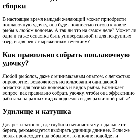
сборки
В настоящее время каждый желающий может приобрести
поплавочную удочку, она будет полностью готова к ловле
рыбы в любом водоеме. А так ли это на самом деле? Может ли
одна и та же оснастка быть универсальной и для некрупных
озер, и для рек с выраженным течением?
Как правильно собрать поплавочную
удочку?
Любой рыболов, даже с минимальным опытом, с легкостью
опровергнет возможность использования одинаковой
оснастки для разных водоемов и видов рыбы. Возникает
вопрос: как правильно собрать удочку, чтобы она эффективно
работала на разных видах водоемов и для различной рыбы?
Удилище и катушка
Для рек и затонов, где глубина начинается чуть дальше от
берега, рекомендуется выбирать удилище длиннее. Если же
ловля происходит над обрывом, то вполне подойдет и