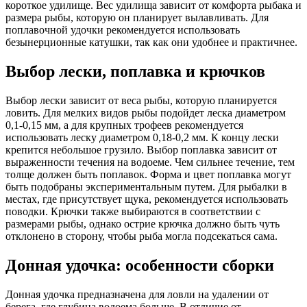
короткое удилище. Вес удилища зависит от комфорта рыбака и
размера рыбы, которую он планирует вылавливать. Для
поплавочной удочки рекомендуется использовать
безынерционные катушки, так как они удобнее и практичнее.
Выбор лески, поплавка и крючков
Выбор лески зависит от веса рыбы, которую планируется
ловить. Для мелких видов рыбы подойдет леска диаметром
0,1-0,15 мм, а для крупных трофеев рекомендуется
использовать леску диаметром 0,18-0,2 мм. К концу лески
крепится небольшое грузило. Выбор поплавка зависит от
выраженности течения на водоеме. Чем сильнее течение, тем
толще должен быть поплавок. Форма и цвет поплавка могут
быть подобраны экспериментальным путем. Для рыбалки в
местах, где присутствует щука, рекомендуется использовать
поводки. Крючки также выбираются в соответствии с
размерами рыбы, однако острие крючка должно быть чуть
отклонено в сторону, чтобы рыба могла подсекаться сама.
Донная удочка: особенности сборки
Донная удочка предназначена для ловли на удалении от
берега, где глубина водоема больше. В отличие от