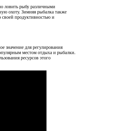
но ловить рыбу различными
ную охоту. Зимняя рыбалка также
о своей продуктивностью и
ое значение для регулирования
популярным местом отдыха и рыбалки.
ьзования ресурсов этого