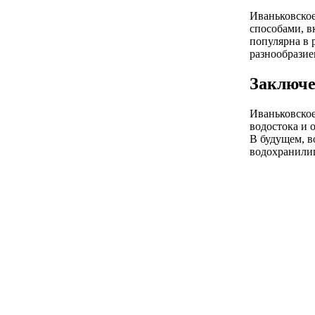
Иваньковское
способами, в
популярна в 
разнообразие
Заключе
Иваньковское
водостока и 
В будущем, в
водохранили