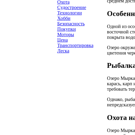
среднем дост
Охота
Судостроение
Особенн
Технологии
Хобби
Безопасность
Одной из осо
Покупки
восточной ст
Моторы
покрыта водо
Цена
Транспортировка
Озеро окруже
Леска
цветения чер
Рыбалка
Озеро Мыркай
карась, карп
требовать те
Однако, рыба
непредсказуе
Охота н
Озеро Мыркай