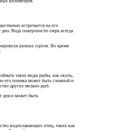
тных километров.
ественно встречается на его
 дно. Вода поверхности озера всегда
черемухи разных сортов. Во время
.
оймать такие виды рыбы, как окунь,
 но его поимка может быть сложной и
ство других мелких рыб.
т дня и может быть
ество водоплавающих птиц, таких как