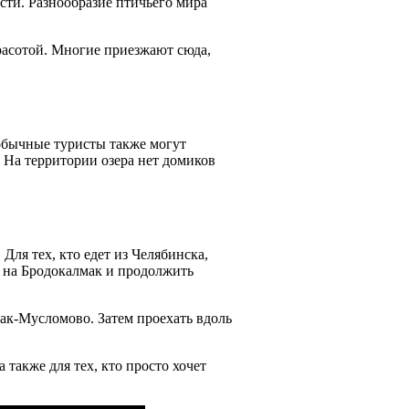
сти. Разнообразие птичьего мира
расотой. Многие приезжают сюда,
обычные туристы также могут
 На территории озера нет домиков
ля тех, кто едет из Челябинска,
ь на Бродокалмак и продолжить
ак-Мусломово. Затем проехать вдоль
также для тех, кто просто хочет