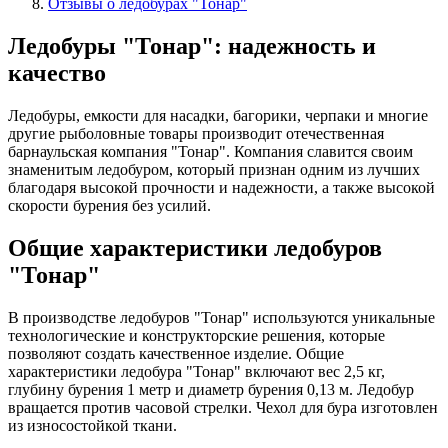
Отзывы о ледобурах "Тонар"
Ледобуры "Тонар": надежность и
качество
Ледобуры, емкости для насадки, багорики, черпаки и многие
другие рыболовные товары производит отечественная
барнаульская компания "Тонар". Компания славится своим
знаменитым ледобуром, который признан одним из лучших
благодаря высокой прочности и надежности, а также высокой
скорости бурения без усилий.
Общие характеристики ледобуров
"Тонар"
В производстве ледобуров "Тонар" используются уникальные
технологические и конструкторские решения, которые
позволяют создать качественное изделие. Общие
характеристики ледобура "Тонар" включают вес 2,5 кг,
глубину бурения 1 метр и диаметр бурения 0,13 м. Ледобур
вращается против часовой стрелки. Чехол для бура изготовлен
из износостойкой ткани.