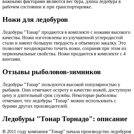
важными факторами являются вес бура, длина ледобура в
рабочем состоянии и при транспортировке.
Ножи для ледобуров
Ледобуры "Тонар" продаются в комплекте с ножами высокого
качества. Ножи изготовлены из улучшенной углеродистой
стали и имеют большую твердость и объемную закалку. Это
позволяет неоднократно точить ножи, сохраняя при этом их
первоначальные свойства. Ножи продаются в комплекте с 4
винтами.
Отзывы рыболовов-зимников
Ледобуры "Тонар" пользуются высокой популярностью у
рыбаков. Они отмечают остроту и качество ножей, доступную
цену и длительный срок службы. Некоторые рыболовы
отмечают, что ледобуры "Тонар" можно использовать с
бурами других производителей.
Ледобуры "Тонар Торнадо": описание
В 2011 году компания "Тонар" начала производство ледобуров