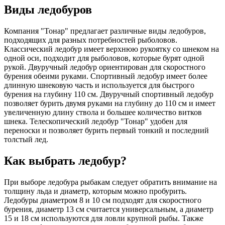
Виды ледобуров
Компания "Тонар" предлагает различные виды ледобуров,
подходящих для разных потребностей рыболовов.
Классический ледобур имеет верхнюю рукоятку со шнеком на
одной оси, подходит для рыболовов, которые бурят одной
рукой. Двуручный ледобур ориентирован для скоростного
бурения обеими руками. Спортивный ледобур имеет более
длинную шнековую часть и используется для быстрого
бурения на глубину 110 см. Двуручный спортивный ледобур
позволяет бурить двумя руками на глубину до 110 см и имеет
увеличенную длину ствола и большее количество витков
шнека. Телескопический ледобур "Тонар" удобен для
переноски и позволяет бурить первый тонкий и последний
толстый лед.
Как выбрать ледобур?
При выборе ледобура рыбакам следует обратить внимание на
толщину льда и диаметр, которым можно пробурить.
Ледобуры диаметром 8 и 10 см подходят для скоростного
бурения, диаметр 13 см считается универсальным, а диаметр
15 и 18 см используются для ловли крупной рыбы. Также