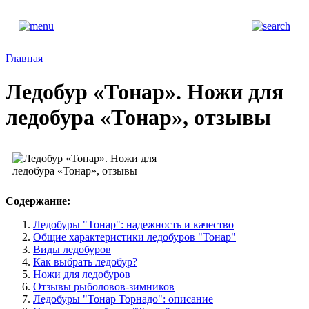
Главная
Ледобур «Тонар». Ножи для
ледобура «Тонар», отзывы
Содержание:
Ледобуры "Тонар": надежность и качество
Общие характеристики ледобуров "Тонар"
Виды ледобуров
Как выбрать ледобур?
Ножи для ледобуров
Отзывы рыболовов-зимников
Ледобуры "Тонар Торнадо": описание