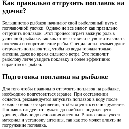
Как правильно отгрузить поплавок на
удочке?
Большинство рыбаков начинают свой рыболовный путь с
поплавочной удочки. Однако не все знают, как правильно
отгрузить поплавок. Этот процесс играет важную роль в
успешной рыбалке, так как от него зависит чувствительность
поклевки и сопротивление рыбы. Специалисты рекомендуют
отгружать поплавок так, чтобы из воды торчала только
антенна, даже во время сильного ветра. Это позволит
рыболову легче увидеть поклевку и более эффективно
справиться с рыбой.
Подготовка поплавка на рыбалке
Для того чтобы правильно отгрузить поплавок на рыбалке,
необходимо подготовиться заранее. При составлении
оснастки, рекомендуется запускать поплавок в воду после
каждого нового закрепления, чтобы оценить его погружение.
Поплавок следует отгружать до наиболее подходящего
уровня, обычно до основания антенны. Важно также учесть
материал и установку антенны, так как это может влиять на
погружение поплавка.