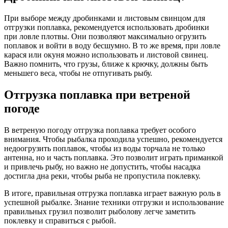
При выборе между дробинками и листовым свинцом для
отгрузки поплавка, рекомендуется использовать дробинки
при ловле плотвы. Они позволяют максимально огрузить
поплавок и войти в воду бесшумно. В то же время, при ловле
карася или окуня можно использовать и листовой свинец.
Важно помнить, что грузы, ближе к крючку, должны быть
меньшего веса, чтобы не отпугивать рыбу.
Отгрузка поплавка при ветреной
погоде
В ветреную погоду отгрузка поплавка требует особого
внимания. Чтобы рыбалка проходила успешно, рекомендуется
недоогрузить поплавок, чтобы из воды торчала не только
антенна, но и часть поплавка. Это позволит играть приманкой
и привлечь рыбу, но важно не допустить, чтобы насадка
достигла дна реки, чтобы рыба не пропустила поклевку.
В итоге, правильная отгрузка поплавка играет важную роль в
успешной рыбалке. Знание техники отгрузки и использование
правильных грузил позволит рыболову легче заметить
поклевку и справиться с рыбой.