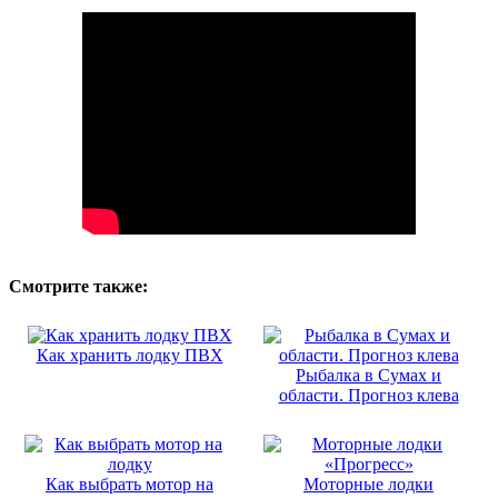
Смотрите также:
Как хранить лодку ПВХ
Рыбалка в Сумах и
области. Прогноз клева
Как выбрать мотор на
Моторные лодки