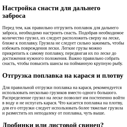
Настройка снасти для дальнего
заброса
Перед тем, как правильно отгрузить поплавок для дальнего
заброса, необходимо настроить снасть. Подобрав необходимое
количество грузил, их следует расположить сверху на леске,
ближе к поплавку. Грузила не следует сильно зажимать, чтобы
избежать повреждения лески. Легкие грузы можно
прикрепить к самому поплавку, передвигая их по леске до
достижения нужного положения. Важно правильно собрать
снасть, чтобы повысить шансы на пойманную крупную рыбу.
Отгрузка поплавка на карася и плотву
Для правильной отгрузки поплавка на карася, рекомендуется
использовать несколько грузиков вместо одного большого.
Распределение грузил на леске позволит им постепенно войти
в воду и не испугать карася. Что касается поплавка на плотву,
для его отгрузки следует использовать более тяжелые грузила
и разместить их неподалеку от поплавка, чуть выше.
Дробинки или листовой свинец?