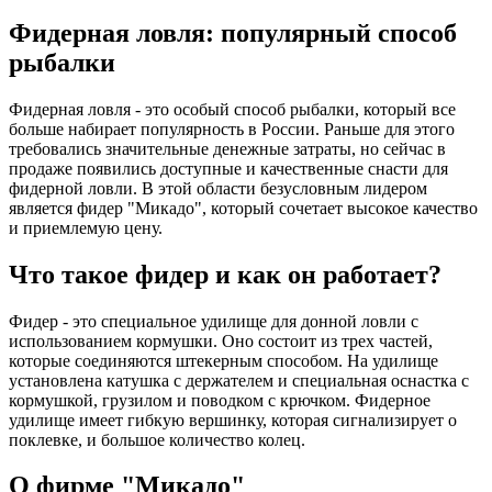
Фидерная ловля: популярный способ
рыбалки
Фидерная ловля - это особый способ рыбалки, который все
больше набирает популярность в России. Раньше для этого
требовались значительные денежные затраты, но сейчас в
продаже появились доступные и качественные снасти для
фидерной ловли. В этой области безусловным лидером
является фидер "Микадо", который сочетает высокое качество
и приемлемую цену.
Что такое фидер и как он работает?
Фидер - это специальное удилище для донной ловли с
использованием кормушки. Оно состоит из трех частей,
которые соединяются штекерным способом. На удилище
установлена катушка с держателем и специальная оснастка с
кормушкой, грузилом и поводком с крючком. Фидерное
удилище имеет гибкую вершинку, которая сигнализирует о
поклевке, и большое количество колец.
О фирме "Микадо"