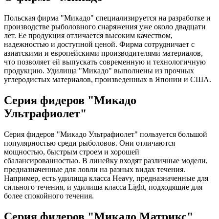
Польская фирма "Микадо" специализируется на разработке и
производстве рыболовного снаряжения уже около двадцати
лет. Ее продукция отличается высоким качеством,
надежностью и доступной ценой. Фирма сотрудничает с
азиатскими и европейскими производителями материалов,
что позволяет ей выпускать современную и технологичную
продукцию. Удилища "Микадо" выполнены из прочных
углеродистых материалов, произведенных в Японии и США.
Серия фидеров "Микадо
Ультрафиолет"
Серия фидеров "Микадо Ультрафиолет" пользуется большой
популярностью среди рыболовов. Они отличаются
мощностью, быстрым строем и хорошей
сбалансированностью. В линейку входят различные модели,
предназначенные для ловли на разных видах течения.
Например, есть удилища класса Heavy, предназначенные для
сильного течения, и удилища класса Light, подходящие для
более спокойного течения.
Серия фидеров "Микадо Матрикс"