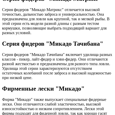
Серия фидеров "Микадо Матрикс" отличается высокой
точностью, дальностью заброса и универсальностью. Она
предназначена для ловли как крупной, так и мелкой рыбы. В
этой серии есть модели разной длины с разным тестом
кормушки, позволяющие выбрать подходящий вариант для
разных условий.
Серия фидеров "Микадо Тачибана"
Серия фидеров "Микадо Тачибана" включает удилища разных
классов - пикер, лайт-фидер и хэви-фидер. Они отличаются
разной жесткостью и предназначены для разного типа ловли.
Удилища этой серии характеризуются отсутствием
остаточных колебаний после заброса и высокой надежностью
при низкой цене.
Фирменные лески "Микадо"
Фирма "Микадо" также выпускает специальные фидерные
лески. Они отличаются слабой эластичностью, высокой
износостойкостью и низким сопротивлением. Лески этой
фирмы подходят для фидерной ловли, так как хорошо гасят