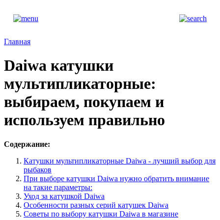
Главная
Daiwa катушки
мультипликаторные:
выбираем, покупаем и
используем правильно
Содержание:
Катушки мультипликаторные Daiwa - лучший выбор для
рыбаков
При выборе катушки Daiwa нужно обратить внимание
на такие параметры:
Уход за катушкой Daiwa
Особенности разных серий катушек Daiwa
Советы по выбору катушки Daiwa в магазине