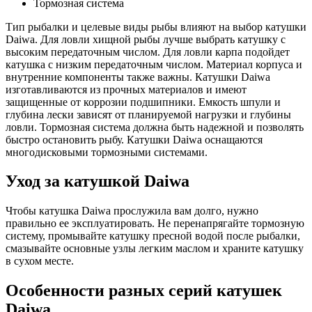
Тормозная система
Тип рыбалки и целевые виды рыбы влияют на выбор катушки
Daiwa. Для ловли хищной рыбы лучше выбрать катушку с
высоким передаточным числом. Для ловли карпа подойдет
катушка с низким передаточным числом. Материал корпуса и
внутренние компоненты также важны. Катушки Daiwa
изготавливаются из прочных материалов и имеют
защищенные от коррозии подшипники. Емкость шпули и
глубина лески зависят от планируемой нагрузки и глубины
ловли. Тормозная система должна быть надежной и позволять
быстро остановить рыбу. Катушки Daiwa оснащаются
многодисковыми тормозными системами.
Уход за катушкой Daiwa
Чтобы катушка Daiwa прослужила вам долго, нужно
правильно ее эксплуатировать. Не перенапрягайте тормозную
систему, промывайте катушку пресной водой после рыбалки,
смазывайте основные узлы легким маслом и храните катушку
в сухом месте.
Особенности разных серий катушек
Daiwa