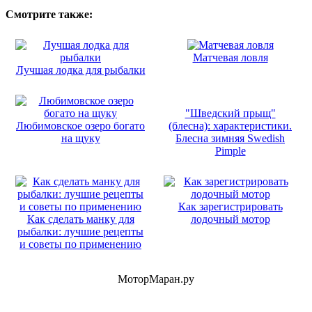
Смотрите также:
Матчевая ловля
Лучшая лодка для рыбалки
"Шведский прыщ"
Любимовское озеро богато
(блесна): характеристики.
на щуку
Блесна зимняя Swedish
Pimple
Как зарегистрировать
Как сделать манку для
лодочный мотор
рыбалки: лучшие рецепты
и советы по применению
МоторМаран.ру