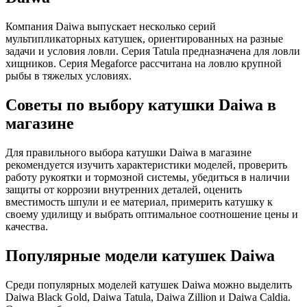
Компания Daiwa выпускает несколько серий
мультипликаторных катушек, ориентированных на разные
задачи и условия ловли. Серия Tatula предназначена для ловли
хищников. Серия Megaforce рассчитана на ловлю крупной
рыбы в тяжелых условиях.
Советы по выбору катушки Daiwa в
магазине
Для правильного выбора катушки Daiwa в магазине
рекомендуется изучить характеристики моделей, проверить
работу рукоятки и тормозной системы, убедиться в наличии
защиты от коррозии внутренних деталей, оценить
вместимость шпули и ее материал, примерить катушку к
своему удилищу и выбрать оптимальное соотношение цены и
качества.
Популярные модели катушек Daiwa
Среди популярных моделей катушек Daiwa можно выделить
Daiwa Black Gold, Daiwa Tatula, Daiwa Zillion и Daiwa Caldia.