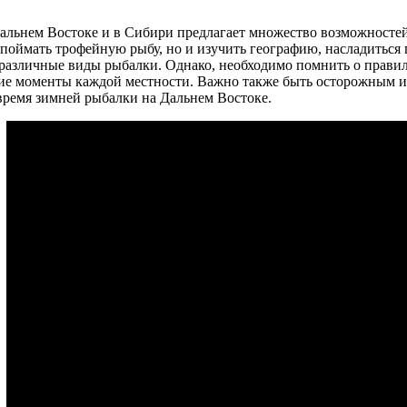
альнем Востоке и в Сибири предлагает множество возможностей
поймать трофейную рыбу, но и изучить географию, насладиться
различные виды рыбалки. Однако, необходимо помнить о правил
е моменты каждой местности. Важно также быть осторожным и 
время зимней рыбалки на Дальнем Востоке.