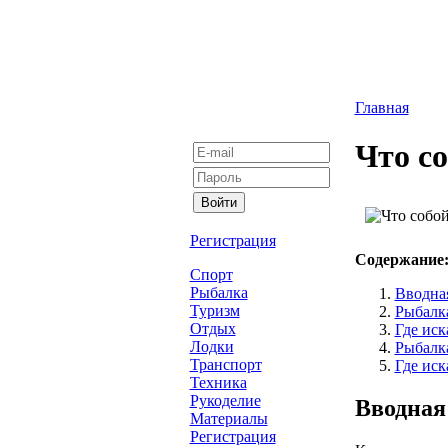
Главная
Что с
Регистрация
Содержание
Спорт
Рыбалка
Вводна
Туризм
Рыбалк
Отдых
Где иск
Лодки
Рыбалк
Транспорт
Где иск
Техника
Рукоделие
Вводная
Материалы
Регистрация