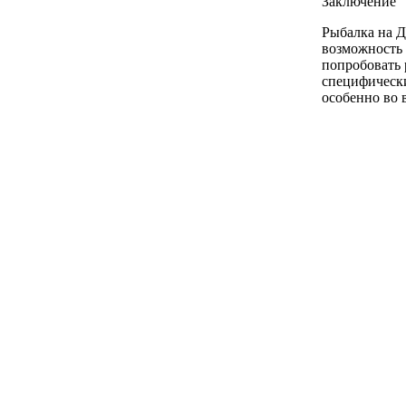
Заключение
Рыбалка на Д
возможность 
попробовать 
специфически
особенно во 