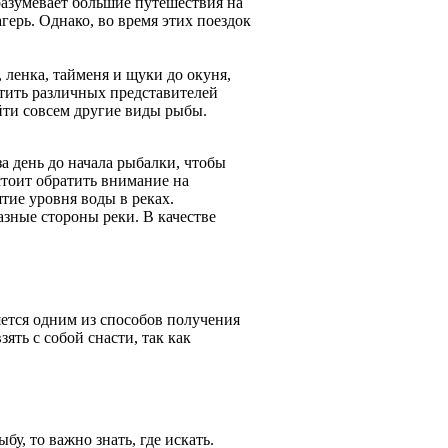
разумевает большие путешествия на
герь. Однако, во время этих поездок
 ленка, тайменя и щуки до окуня,
етить различных представителей
йти совсем другие виды рыбы.
а день до начала рыбалки, чтобы
стоит обратить внимание на
тие уровня воды в реках.
азные стороны реки. В качестве
яется одним из способов получения
ять с собой снасти, так как
у, то важно знать, где искать.