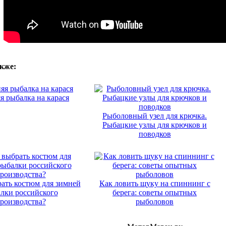
кже:
я рыбалка на карася
Рыболовный узел для крючка.
Рыбацкие узлы для крючков и
поводков
ать костюм для зимней
Как ловить щуку на спиннинг с
лки российского
берега: советы опытных
роизводства?
рыболовов