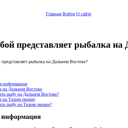
Главная
Войти
О сайте
обой представляет рыбалка на 
:
я информация
а на Дальнем Востоке
ать рыбу на Дальнем Востоке?
а на Тихом океане
ать рыбу на Тихом океане?
 информация